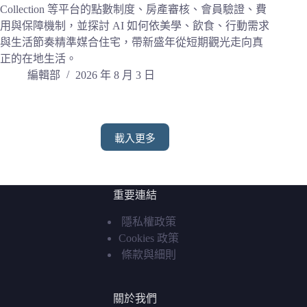
Collection 等平台的點數制度、房產審核、會員驗證、費
用與保障機制，並探討 AI 如何依美學、飲食、行動需求
與生活節奏精準媒合住宅，帶新盛年從短期觀光走向真
正的在地生活。
編輯部
2026 年 8 月 3 日
載入更多
重要連結
隱私權政策
Cookies 政策
條款與細則
關於我們