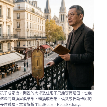
孩子成家後，閒置的大坪數住宅不只能等待增值，也能
透過高階換屋俱樂部，轉換成巴黎、倫敦或托斯卡尼的
長住體驗。本文解析 ThirdHome、HomeExchange