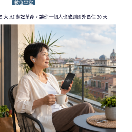
數位學堂
5 大 AI 翻譯革命，讓你一個人也敢到國外長住 30 天