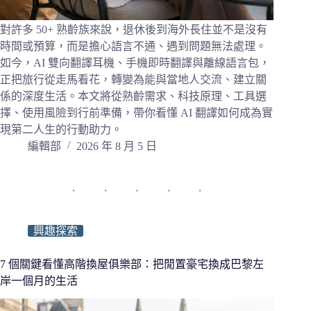
對許多 50+ 熟齡族來說，退休後到海外長住並不是沒有
時間或預算，而是擔心語言不通、遇到問題無法處理。
如今，AI 雙向翻譯耳機、手機即時翻譯與離線語言包，
正把旅行從走馬看花，轉變為能與當地人交流、建立關
係的深度生活。本文將從熟齡需求、科技原理、工具選
擇、使用風險到行前準備，帶你看懂 AI 翻譯如何成為實
現第二人生的行動助力。
編輯部
2026 年 8 月 5 日
興趣探索
7 個關鍵看懂高階換屋俱樂部：把閒置豪宅換成巴黎左
岸一個月的生活