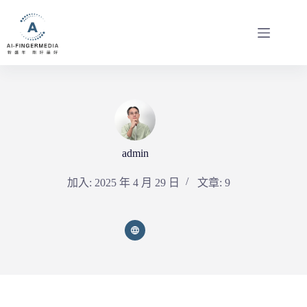
跳
至
主
要
內
容
admin
加入: 2025 年 4 月 29 日
文章: 9