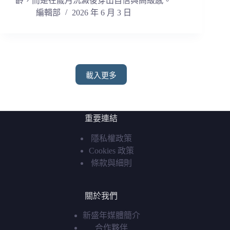
齡，而是在歲月沉澱後穿出自信與高級感。
編輯部
2026 年 6 月 3 日
載入更多
重要連結
隱私權政策
Cookies 政策
條款與細則
關於我們
新盛年媒體簡介
合作夥伴