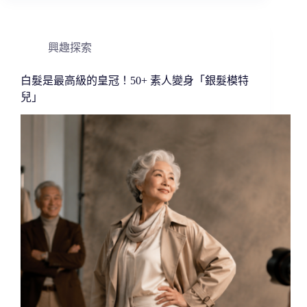
興趣探索
白髮是最高級的皇冠！50+ 素人變身「銀髮模特
兒」