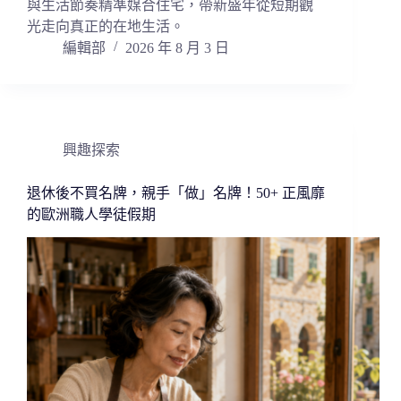
與生活節奏精準媒合住宅，帶新盛年從短期觀
光走向真正的在地生活。
編輯部
2026 年 8 月 3 日
興趣探索
退休後不買名牌，親手「做」名牌！50+ 正風靡
的歐洲職人學徒假期