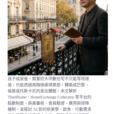
孩子成家後，閒置的大坪數住宅不只能等待增
值，也能透過高階換屋俱樂部，轉換成巴黎、
倫敦或托斯卡尼的長住體驗。本文解析
ThirdHome、HomeExchange Collection 等平台的
點數制度、房產審核、會員驗證、費用與保障
機制，並探討 AI 如何依美學、飲食、行動需求