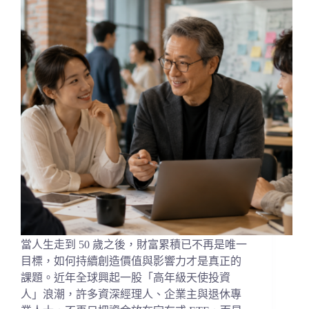
當人生走到 50 歲之後，財富累積已不再是唯一
目標，如何持續創造價值與影響力才是真正的
課題。近年全球興起一股「高年級天使投資
人」浪潮，許多資深經理人、企業主與退休專