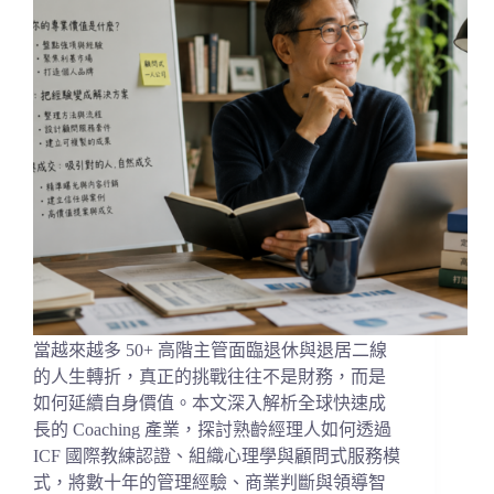
當越來越多 50+ 高階主管面臨退休與退居二線
的人生轉折，真正的挑戰往往不是財務，而是
如何延續自身價值。本文深入解析全球快速成
長的 Coaching 產業，探討熟齡經理人如何透過
ICF 國際教練認證、組織心理學與顧問式服務模
式，將數十年的管理經驗、商業判斷與領導智