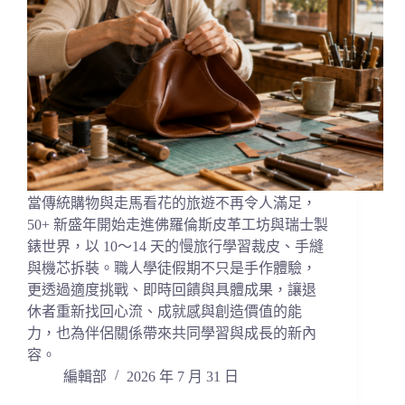
當傳統購物與走馬看花的旅遊不再令人滿足，
50+ 新盛年開始走進佛羅倫斯皮革工坊與瑞士製
錶世界，以 10～14 天的慢旅行學習裁皮、手縫
與機芯拆裝。職人學徒假期不只是手作體驗，
更透過適度挑戰、即時回饋與具體成果，讓退
休者重新找回心流、成就感與創造價值的能
力，也為伴侶關係帶來共同學習與成長的新內
容。
編輯部
2026 年 7 月 31 日