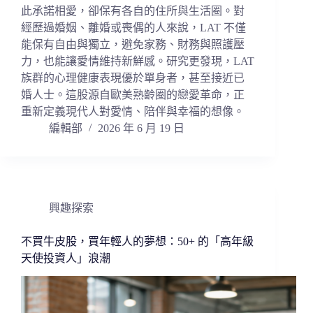
此承諾相愛，卻保有各自的住所與生活圈。對
經歷過婚姻、離婚或喪偶的人來說，LAT 不僅
能保有自由與獨立，避免家務、財務與照護壓
力，也能讓愛情維持新鮮感。研究更發現，LAT
族群的心理健康表現優於單身者，甚至接近已
婚人士。這股源自歐美熟齡圈的戀愛革命，正
重新定義現代人對愛情、陪伴與幸福的想像。
編輯部
2026 年 6 月 19 日
興趣探索
不買牛皮股，買年輕人的夢想：50+ 的「高年級
天使投資人」浪潮