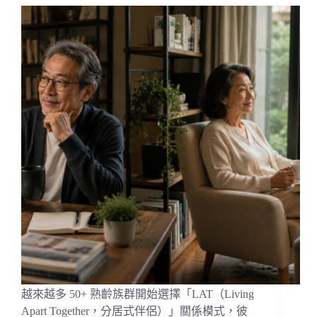
越來越多 50+ 熟齡族群開始選擇「LAT（Living
Apart Together，分居式伴侶）」關係模式，彼