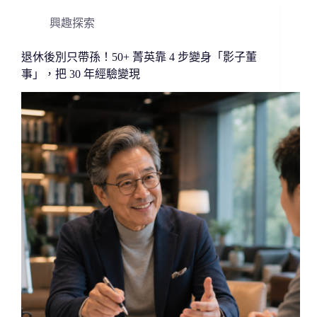
興趣探索
退休後別只帶孫！50+ 菁英靠 4 步變身「影子董
事」，把 30 年經驗變現