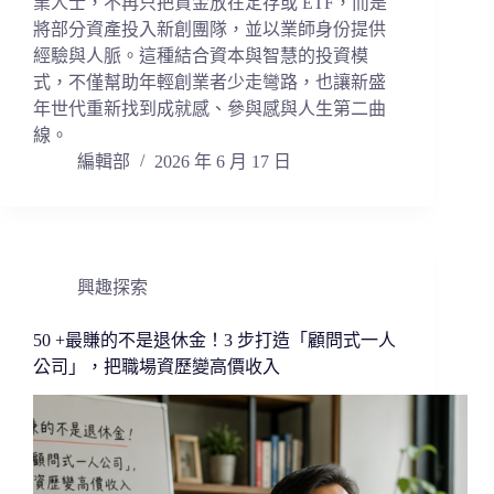
業人士，不再只把資金放在定存或 ETF，而是
將部分資產投入新創團隊，並以業師身份提供
經驗與人脈。這種結合資本與智慧的投資模
式，不僅幫助年輕創業者少走彎路，也讓新盛
年世代重新找到成就感、參與感與人生第二曲
線。
編輯部
2026 年 6 月 17 日
興趣探索
50 +最賺的不是退休金！3 步打造「顧問式一人
公司」，把職場資歷變高價收入