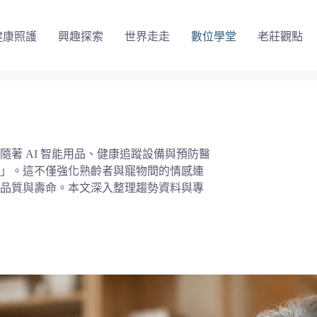
健康照護
興趣探索
世界走走
數位學堂
老莊觀點
著 AI 智能用品、健康追蹤設備與預防醫
」。這不僅強化熟齡者與寵物間的情感連
品質與壽命。本文深入整理趨勢資料與專