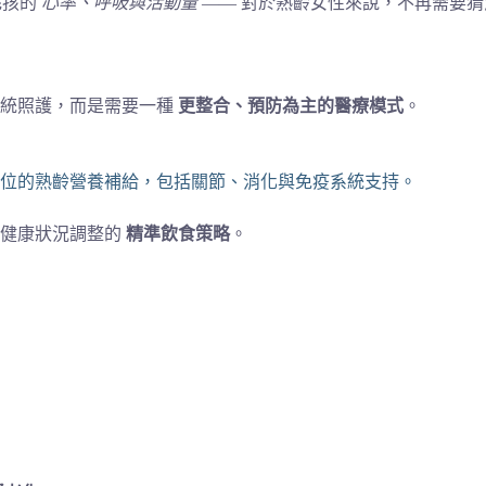
毛孩的
心率、呼吸與活動量
—— 對於熟齡女性來說，不再需要
傳統照護，而是需要一種
更整合、預防為主的醫療模式
。
方位的熟齡營養補給，包括關節、消化與免疫系統支持。
至健康狀況調整的
精準飲食策略
。