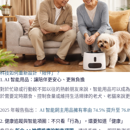
科技如何重新設計「陪伴」？
1. AI 智能用品：讓陪伴更安心、更無負擔
對於忙碌或行動較不如以往的熟齡朋友來說，智能用品可以成為
於需要定時餵食、控制食量或維持生活規律的老犬、老貓來說更
2025 年報告指出：
AI 智能飼主用品擁有率由 74.5% 提升至 
2. 健康追蹤與智能項圈：不只看「行為」，還要知道「健康」