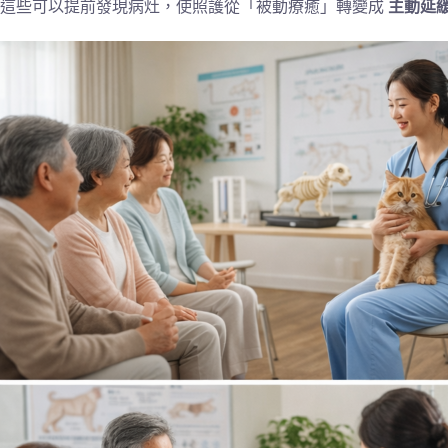
這些可以提前發現病灶，使照護從「被動療癒」轉變成
主動延