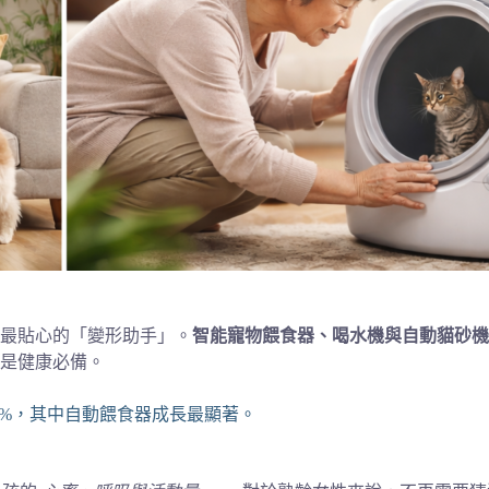
最貼心的「變形助手」。
智能寵物餵食器、喝水機與自動貓砂機
是健康必備。
76.8%，其中自動餵食器成長最顯著。