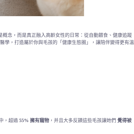
只是概念，而是真正融入高齡女性的日常：從自動餵食、健康追蹤
醫學，打造屬於你與毛孩的「健康生態圈」，讓陪伴變得更有溫
人中，超過
55% 擁有寵物
，并且大多反饋這些毛孩讓她們
覺得被