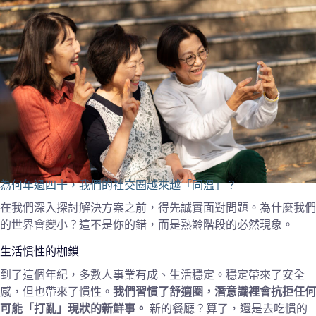
為何年過四十，我們的社交圈越來越「同溫」？
在我們深入探討解決方案之前，得先誠實面對問題。為什麼我們
的世界會變小？這不是你的錯，而是熟齡階段的必然現象。
生活慣性的枷鎖
到了這個年紀，多數人事業有成、生活穩定。穩定帶來了安全
感，但也帶來了慣性。
我們習慣了舒適圈，潛意識裡會抗拒任何
可能「打亂」現狀的新鮮事。
新的餐廳？算了，還是去吃慣的