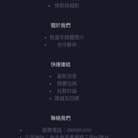
條款與細則
關於我們
新盛年媒體簡介
合作夥伴
快速連結
最新消息
媒體洽詢
社群討論
建議及回饋
聯絡我們
服務電話：0800882000
公司地址：台北市忠孝東路三段96號3F