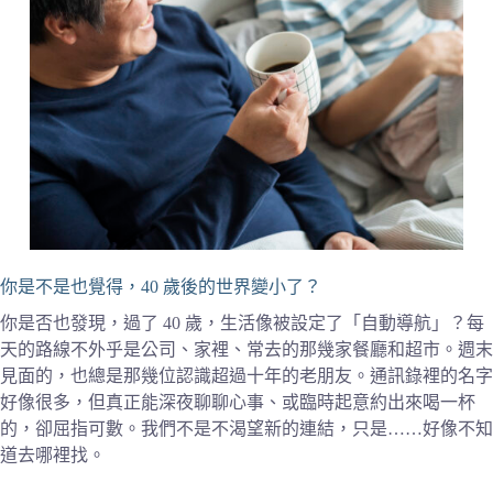
你是不是也覺得，40 歲後的世界變小了？
你是否也發現，過了 40 歲，生活像被設定了「自動導航」？每
天的路線不外乎是公司、家裡、常去的那幾家餐廳和超市。週末
見面的，也總是那幾位認識超過十年的老朋友。通訊錄裡的名字
好像很多，但真正能深夜聊聊心事、或臨時起意約出來喝一杯
的，卻屈指可數。我們不是不渴望新的連結，只是……好像不知
道去哪裡找。