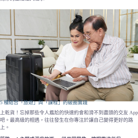
5 種結合「旅遊」與「課程」的破圈實踐
上乾貨！忘掉那些令人尷尬的快速約會和滑不到盡頭的交友 App
吧。最高級的相遇，往往發生在你專注於讓自己變得更好的路
上。