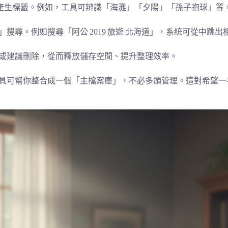
產生標籤。例如，工具可辨識「海灘」「夕陽」「孫子抱球」等
搜尋。例如搜尋「阿公 2019 旅遊 北海道」，系統可從中跳出
示或建議刪除，從而釋放儲存空間、提升整理效率。
工具可幫你整合成一個「主檔案庫」，不必多頭管理。這對希望