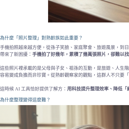
為什麼「照片整理」對熟齡族如此重要？
手機拍照越來越方便，從孫子笑臉、家庭聚會、旅遊風景，到日
帶來了新困擾：
手機拍了好幾年，累積了幾萬張照片，卻難以找
這些照片裡承載的是父母與子女、祖孫的互動，是旅遊、人生階
容易變成負擔而非珍寶。從熟齡觀察家的觀點，這群人不只要「
這時候 AI 工具恰好提供了解方：
用科技提升整理效率、降低「
為什麼整理變得這麼難？