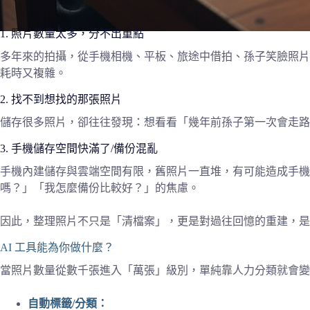
1. 照片數量太多，分不出重點
多年來的拍攝，從手機相機、平板、旅途中借拍、孫子笑臉照片
耗時又複雜。
2. 找不到想找的那張照片
儲存很多照片，卻往往發現：想看看「幾年前孫子第一次會走路
3. 手機儲存空間快滿了/備份混亂
手機內建儲存與雲端空間有限，舊照片一直堆，有可能造成手
嗎？」「我怎麼備份比較好？」的焦慮。
因此，整理照片不只是「清檔案」，更是對過往回憶的重建，是
AI 工具能為你做什麼？
當照片數量從數千張進入「萬張」級別，單純靠人力分類就會變成
自動標籤/分類：