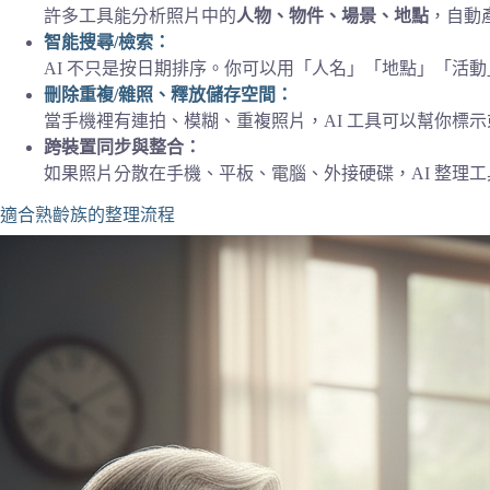
許多工具能分析照片中的
人物、物件、場景、地點
，自動
智能搜尋/檢索：
AI 不只是按日期排序。你可以用「人名」「地點」「活動」
刪除重複/雜照、釋放儲存空間：
當手機裡有連拍、模糊、重複照片，AI 工具可以幫你標
跨裝置同步與整合：
如果照片分散在手機、平板、電腦、外接硬碟，AI 整理
適合熟齡族的整理流程