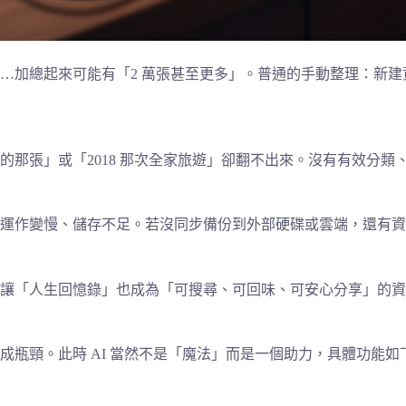
…加總起來可能有「2 萬張甚至更多」。普通的手動整理：新
的那張」或「2018 那次全家旅遊」卻翻不出來。沒有有效分
機運作變慢、儲存不足。若沒同步備份到外部硬碟或雲端，還有
讓「人生回憶錄」也成為「可搜尋、可回味、可安心分享」的資
瓶頸。此時 AI 當然不是「魔法」而是一個助力，具體功能如