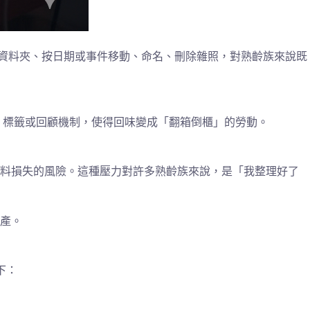
建資料夾、按日期或事件移動、命名、刪除雜照，對熟齡族來說既
類、標籤或回顧機制，使得回味變成「翻箱倒櫃」的勞動。
資料損失的風險。這種壓力對許多熟齡族來說，是「我整理好了
產。
下：