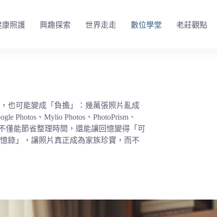
健康照護
興趣探索
世界走走
數位學堂
老莊觀點
，也可能變成「負擔」：幾萬張照片亂成
os、Mylio Photos、PhotoPrism、
合，不僅能節省整理時間，還能讓回憶變得「可
憶錄」，讓照片真正成為家族珍寶，而不