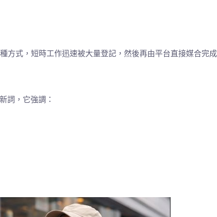
種方式，短時工作迅速被大量登記，然後再由平台直接媒合完成
義的新詞，它強調：