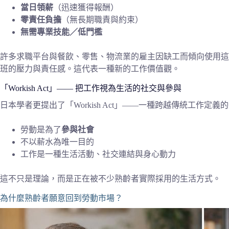
當日領薪
（迅速獲得報酬）
零責任負擔
（無長期職責與約束）
無需專業技能／低門檻
許多求職平台與餐飲、零售、物流業的雇主因缺工而傾向使用這
班的壓力與責任感。這代表一種新的工作價值觀。
「Workish Act」—— 把工作視為生活的社交與參與
日本學者更提出了「Workish Act」——一種跨越傳統工作定
勞動是為了
參與社會
不以薪水為唯一目的
工作是一種生活活動、社交連結與身心動力
這不只是理論，而是正在被不少熟齡者實際採用的生活方式。
為什麼熟齡者願意回到勞動市場？