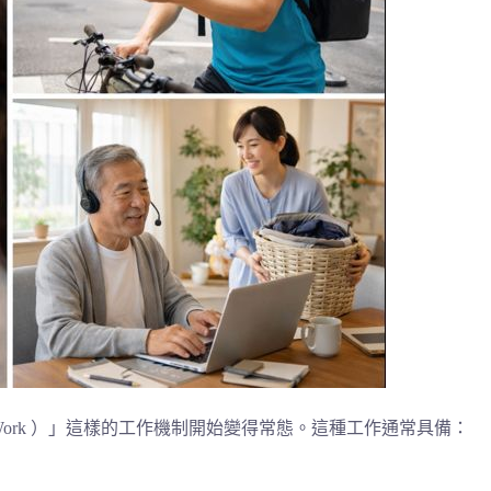
Work ）」這樣的工作機制開始變得常態。這種工作通常具備：