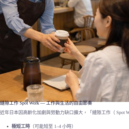
縫隙工作 Spot Work — 工作與生活的自由節奏
近年日本因高齡化加劇與勞動力缺口擴大，「縫隙工作（ Spot 
極短工時
（可能短至 1–4 小時）