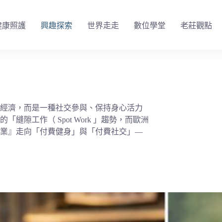
健康照護
興趣探索
世界走走
數位學堂
老莊觀點
經濟，而是一種社交參與、保持身心活力
隙工作（ Spot Work 」趨勢，而歐洲
業』走向「付費健身」與「付費社交」—