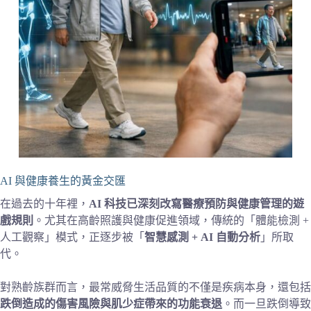
AI 與健康養生的黃金交匯
在過去的十年裡，
AI 科技已深刻改寫醫療預防與健康管理的遊
戲規則
。尤其在高齡照護與健康促進領域，傳統的「體能檢測 +
人工觀察」模式，正逐步被「
智慧感測 + AI 自動分析
」所取
代。
對熟齡族群而言，最常威脅生活品質的不僅是疾病本身，還包括
跌倒造成的傷害風險與肌少症帶來的功能衰退
。而一旦跌倒導致