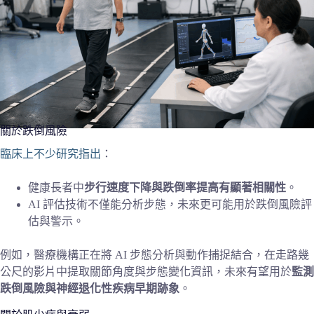
關於跌倒風險
臨床上不少研究指出
：
健康長者中
步行速度下降與跌倒率提高有顯著相關性
。
AI 評估技術不僅能分析步態，未來更可能用於跌倒風險評
估與警示。
例如，醫療機構正在將 AI 步態分析與動作捕捉結合，在走路幾
公尺的影片中提取關節角度與步態變化資訊，未來有望用於
監測
跌倒風險與神經退化性疾病早期跡象
。