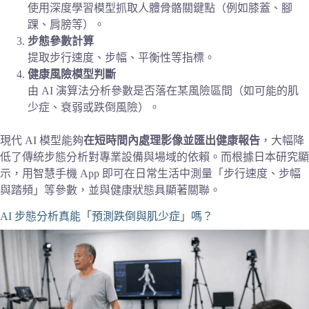
使用深度學習模型抓取人體骨骼關鍵點（例如膝蓋、腳
踝、肩膀等）。
步態參數計算
提取步行速度、步幅、平衡性等指標。
健康風險模型判斷
由 AI 演算法分析參數是否落在某風險區間（如可能的肌
少症、衰弱或跌倒風險）。
現代 AI 模型能夠
在短時間內處理影像並匯出健康報告
，大幅降
低了傳統步態分析對專業設備與場域的依賴。而根據日本研究顯
示，用智慧手機 App 即可在日常生活中測量「步行速度、步幅
與踏頻」等參數，並與健康狀態具顯著關聯。
AI 步態分析真能「預測跌倒與肌少症」嗎？