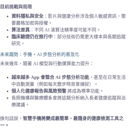
目前挑戰與局限
資料隱私與安全
：影片與健康分析涉及個人敏感資訊，需
要嚴格加密與授權。
算法差異
：不同 AI 演算法精準度可能不同。
臨床驗證仍在進行中
：部分技術仍需更大樣本與長期追蹤
研究。
未來趨勢：手機 + AI 步態分析的普及化
未來幾年，隨著 AI 模型與行動運算能力提升：
越來越多 App 會整合 AI 步態分析功能
，甚至在日常生活
中自動測量（例如每天散步時背景捕捉）。
個人化健康報告與風險預警
將成為標準功能。
長照機構與醫療體系會將這類分析納入長者健康追蹤與治
療建議。
換句話說，
智慧手機將變成最簡單、最隨身的健康檢測工具之
一。