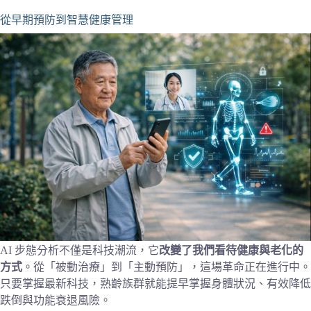
從早期預防到智慧健康管理
AI 步態分析不僅是科技潮流，它
改變了我們看待健康與老化的
方式
。從「被動治療」到「主動預防」，這場革命正在進行中。
只要掌握最新科技，熟齡族群就能提早掌握身體狀況、有效降低
跌倒與功能衰退風險。