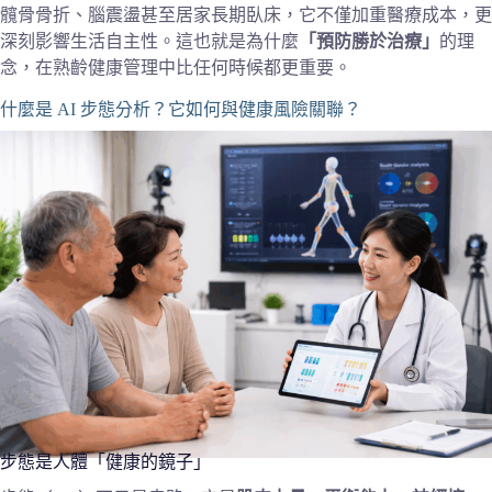
髖骨骨折、腦震盪甚至居家長期臥床，它不僅加重醫療成本，更
深刻影響生活自主性。這也就是為什麼
「預防勝於治療」
的理
念，在熟齡健康管理中比任何時候都更重要。
什麼是 AI 步態分析？它如何與健康風險關聯？
步態是人體「健康的鏡子」