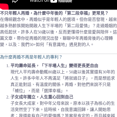
不只年輕人再婚，為什麼中年後的「第二段幸福」更常見？
在傳統觀念中，再婚似乎是年輕人的選項。但你是否發現，越來
越多熟齡族開始開啟人生下半場的「第二段愛情」？走過婚姻的
高低起伏，許多人在50歲以後，反而更懂得什麼是愛與陪伴。這
篇文章，帶你從再婚的現況出發，聊聊中年再婚背後的心理轉
變，以及：我們50+如何「有意識地」遇見對的人。
為什麼再婚不再是年輕人的專利？
平均壽命延長，「下半場人生」變得更長更自由
現代人平均壽命動輒80歲以上，50歲以後其實還有30年的
人生。許多中年人不再滿足「將就過日子」，而是想追求
真正能對話、有溫度的關係。再婚，對他們來說不只是
「補位」，而是「選擇幸福」。
子女成年獨立，人生重心回到自己
子女長大成家，對中年父母來說，原本以孩子為核心的生
活突然空了下來。這時候，自我意識回歸，讓人開始思
考：我還能有自己的愛情嗎？答案是肯定的，而且越來越