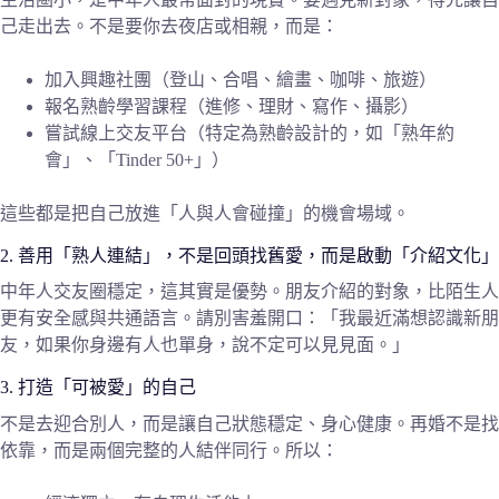
己走出去。不是要你去夜店或相親，而是：
加入興趣社團（登山、合唱、繪畫、咖啡、旅遊）
報名熟齡學習課程（進修、理財、寫作、攝影）
嘗試線上交友平台（特定為熟齡設計的，如「熟年約
會」、「Tinder 50+」）
這些都是把自己放進「人與人會碰撞」的機會場域。
2. 善用「熟人連結」，不是回頭找舊愛，而是啟動「介紹文化」
中年人交友圈穩定，這其實是優勢。朋友介紹的對象，比陌生人
更有安全感與共通語言。請別害羞開口：「我最近滿想認識新朋
友，如果你身邊有人也單身，說不定可以見見面。」
3. 打造「可被愛」的自己
不是去迎合別人，而是讓自己狀態穩定、身心健康。再婚不是找
依靠，而是兩個完整的人結伴同行。所以：