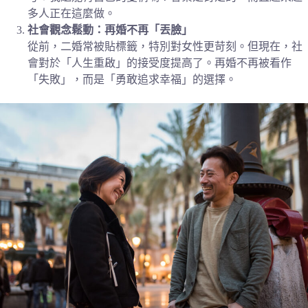
多人正在這麼做。
社會觀念鬆動：再婚不再「丟臉」
從前，二婚常被貼標籤，特別對女性更苛刻。但現在，社
會對於「人生重啟」的接受度提高了。再婚不再被看作
「失敗」，而是「勇敢追求幸福」的選擇。