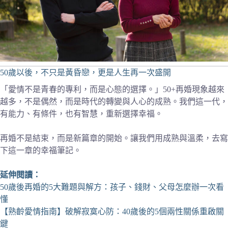
50歲以後，不只是黃昏戀，更是人生再一次盛開
「愛情不是青春的專利，而是心態的選擇。」50+再婚現象越來
越多，不是偶然，而是時代的轉變與人心的成熟。我們這一代，
有能力、有條件，也有智慧，重新選擇幸福。
再婚不是結束，而是新篇章的開始。讓我們用成熟與溫柔，去寫
下這一章的幸福筆記。
延伸閱讀：
50歲後再婚的5大難題與解方：孩子、錢財、父母怎麼辦一次看
懂
【熟齡愛情指南】破解寂寞心防：40歲後的5個兩性關係重啟關
鍵