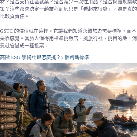
材？是否支持社區就業？是否減少一次性用品？是否揭露永續政
策？這些都會決定一趟旅程到底只是「看起來很綠」，還是真的
比較負責任。
GSTC 的價值就在這裡。它讓我們知道永續旅遊需要標準，而不
是靠感覺。當旅人懂得用標準挑飯店、挑旅行社、挑目的地，消
費就會變成一種投票。
高階 ESG 學術壯遊怎麼挑？5 個判斷標準