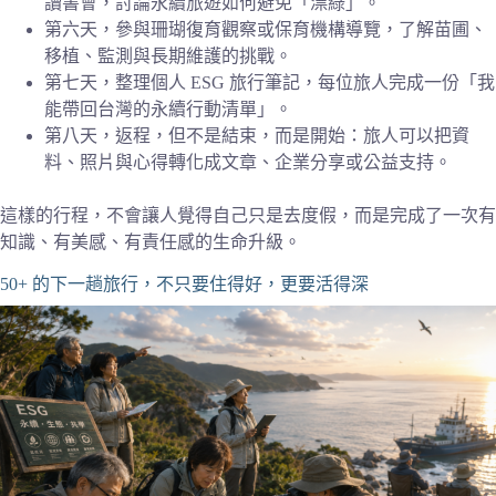
讀書會，討論永續旅遊如何避免「漂綠」。
第六天，參與珊瑚復育觀察或保育機構導覽，了解苗圃、
移植、監測與長期維護的挑戰。
第七天，整理個人 ESG 旅行筆記，每位旅人完成一份「我
能帶回台灣的永續行動清單」。
第八天，返程，但不是結束，而是開始：旅人可以把資
料、照片與心得轉化成文章、企業分享或公益支持。
這樣的行程，不會讓人覺得自己只是去度假，而是完成了一次有
知識、有美感、有責任感的生命升級。
50+ 的下一趟旅行，不只要住得好，更要活得深