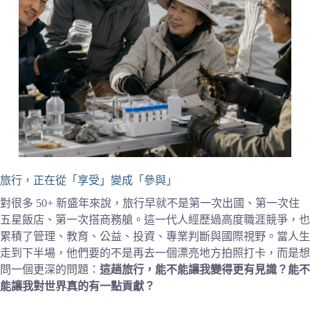
旅行，正在從「享受」變成「參與」
對很多 50+ 新盛年來說，旅行早就不是第一次出國、第一次住
五星飯店、第一次搭商務艙。這一代人經歷過高度職涯競爭，也
累積了管理、教育、公益、投資、專業判斷與國際視野。當人生
走到下半場，他們要的不是再去一個漂亮地方拍照打卡，而是想
問一個更深的問題：
這趟旅行，能不能讓我變得更有見識？能不
能讓我對世界真的有一點貢獻？