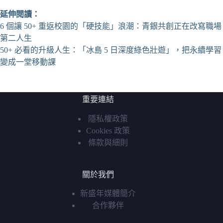
延伸閱讀：
6 個讓 50+ 重返校園的「硬技能」浪潮：青銀共創正在改寫職場
第二人生
50+ 必看的升級人生：「冰島 5 日深度綠色壯遊」，把永續學習
變成一堂移動課
重要連結
隱私權政策
Cookies 政策
條款與細則
關於我們
新盛年媒體簡介
合作夥伴