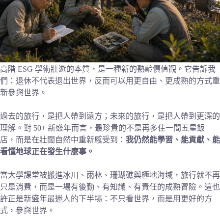
高階 ESG 學術壯遊的本質，是一種新的熟齡價值觀。它告訴我
們：退休不代表退出世界，反而可以用更自由、更成熟的方式重
新參與世界。
過去的旅行，是把人帶到遠方；未來的旅行，是把人帶到更深的
理解。對 50+ 新盛年而言，最珍貴的不是再多住一間五星飯
店，而是在壯闊自然中重新感受到：
我仍然能學習、能貢獻、能
看懂地球正在發生什麼事。
當大學課堂被搬進冰川、雨林、珊瑚礁與極地海域，旅行就不再
只是消費，而是一場有後勤、有知識、有責任的成熟冒險。這也
許正是新盛年最迷人的下半場：不只看世界，而是用更好的方
式，參與世界。