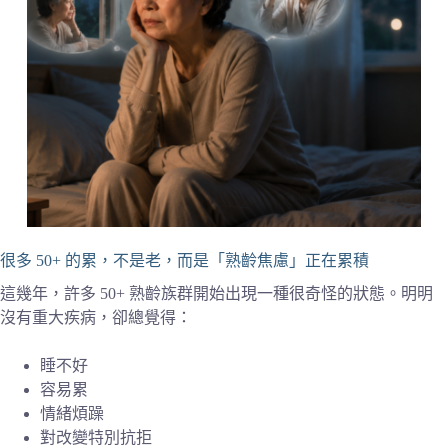
很多 50+ 的累，不是老，而是「熟齡焦慮」正在累積
這幾年，許多 50+ 熟齡族群開始出現一種很奇怪的狀態。明明
沒有重大疾病，卻總覺得：
睡不好
容易累
情緒煩躁
對改變特別抗拒