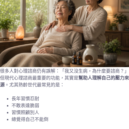
很多人對心理諮商仍有誤解：「我又沒生病，為什麼要諮商？」
但現代心理諮商最重要的功能，其實是
幫助人理解自己的壓力來
源
。尤其熟齡世代最常見的是：
長年習慣忍耐
不敢表達脆弱
習慣照顧別人
總覺得自己不能倒