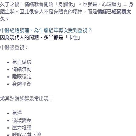
久了之後，情緒就會開始「身體化」。也就是，心理壓力 → 身
體症狀。因此很多人不是身體真的壞掉，而是
情緒已經累積太
久。
中醫經絡調理，為什麼近年再次受到重視？
因為現代人的問題，多半都是「卡住」
中醫很重視：
氣血循環
情緒流動
睡眠穩定
身體平衡
尤其熟齡族群最常出現：
氣滯
循環變差
壓力堆積
睡眠品質下降