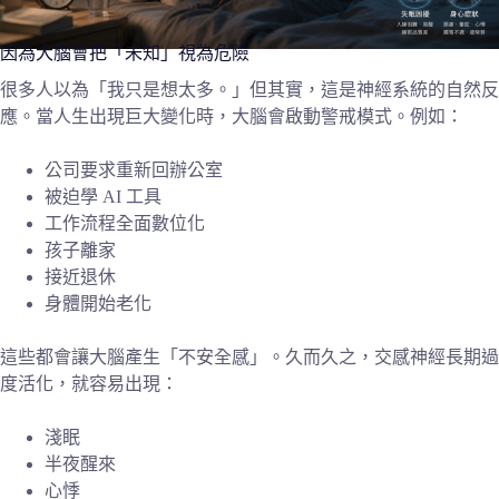
因為大腦會把「未知」視為危險
很多人以為「我只是想太多。」但其實，這是神經系統的自然反
應。當人生出現巨大變化時，大腦會啟動警戒模式。例如：
公司要求重新回辦公室
被迫學 AI 工具
工作流程全面數位化
孩子離家
接近退休
身體開始老化
這些都會讓大腦產生「不安全感」。久而久之，交感神經長期過
度活化，就容易出現：
淺眠
半夜醒來
心悸