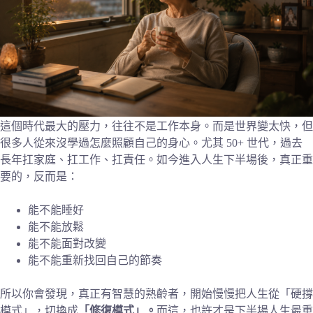
這個時代最大的壓力，往往不是工作本身。而是世界變太快，但
很多人從來沒學過怎麼照顧自己的身心。尤其 50+ 世代，過去
長年扛家庭、扛工作、扛責任。如今進入人生下半場後，真正重
要的，反而是：
能不能睡好
能不能放鬆
能不能面對改變
能不能重新找回自己的節奏
所以你會發現，真正有智慧的熟齡者，開始慢慢把人生從「硬撐
模式」，切換成
「修復模式」。
而這，也許才是下半場人生最重