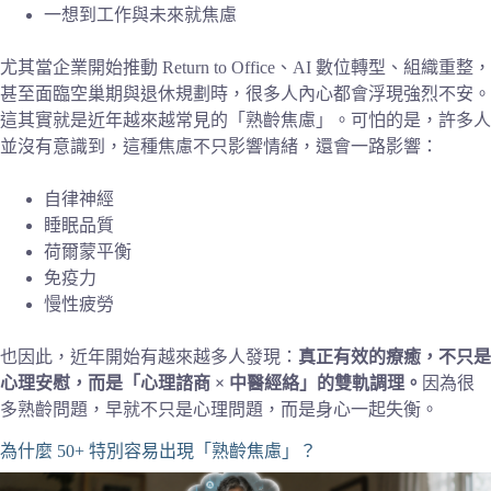
一想到工作與未來就焦慮
尤其當企業開始推動 Return to Office、AI 數位轉型、組織重整，
甚至面臨空巢期與退休規劃時，很多人內心都會浮現強烈不安。
這其實就是近年越來越常見的「熟齡焦慮」。可怕的是，許多人
並沒有意識到，這種焦慮不只影響情緒，還會一路影響：
自律神經
睡眠品質
荷爾蒙平衡
免疫力
慢性疲勞
也因此，近年開始有越來越多人發現：
真正有效的療癒，不只是
心理安慰，而是「心理諮商 × 中醫經絡」的雙軌調理。
因為很
多熟齡問題，早就不只是心理問題，而是身心一起失衡。
為什麼 50+ 特別容易出現「熟齡焦慮」？