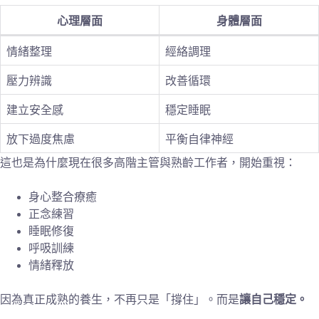
心理層面
身體層面
情緒整理
經絡調理
壓力辨識
改善循環
建立安全感
穩定睡眠
放下過度焦慮
平衡自律神經
這也是為什麼現在很多高階主管與熟齡工作者，開始重視：
身心整合療癒
正念練習
睡眠修復
呼吸訓練
情緒釋放
因為真正成熟的養生，不再只是「撐住」。而是
讓自己穩定。