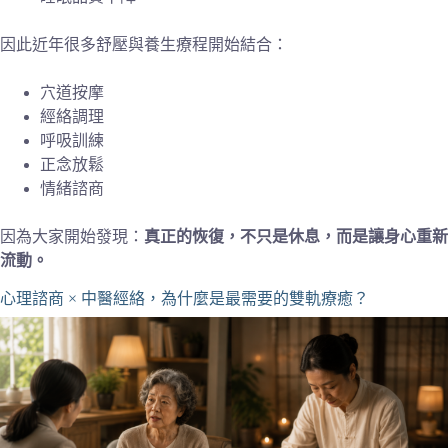
因此近年很多舒壓與養生療程開始結合：
穴道按摩
經絡調理
呼吸訓練
正念放鬆
情緒諮商
因為大家開始發現：
真正的恢復，不只是休息，而是讓身心重新
流動。
心理諮商 × 中醫經絡，為什麼是最需要的雙軌療癒？