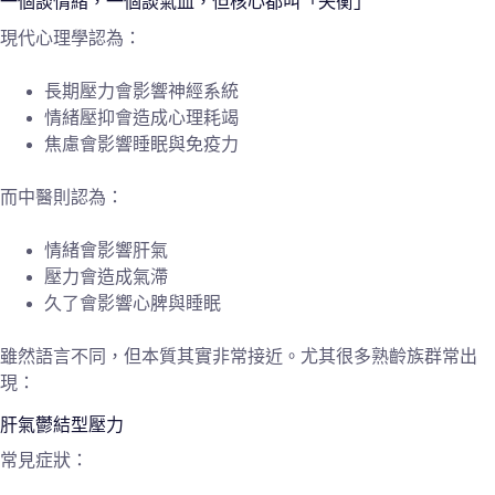
一個談情緒，一個談氣血，但核心都叫「失衡」
現代心理學認為：
長期壓力會影響神經系統
情緒壓抑會造成心理耗竭
焦慮會影響睡眠與免疫力
而中醫則認為：
情緒會影響肝氣
壓力會造成氣滯
久了會影響心脾與睡眠
雖然語言不同，但本質其實非常接近。尤其很多熟齡族群常出
現：
肝氣鬱結型壓力
常見症狀：