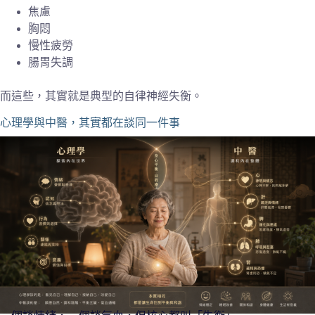
焦慮
胸悶
慢性疲勞
腸胃失調
而這些，其實就是典型的自律神經失衡。
心理學與中醫，其實都在談同一件事