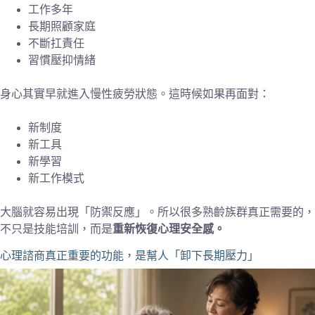
工作多年
長期照顧家庭
不斷扛責任
習慣壓抑情緒
身心其實早就進入慢性疲勞狀態。這時候如果再面對：
新制度
新工具
新學習
新工作模式
大腦就容易出現「防禦反應」。所以很多熟齡族群真正需要的，
不只是技能培訓，而是
重新恢復心理安全感。
心理諮商真正重要的功能，是幫人「卸下長期壓力」