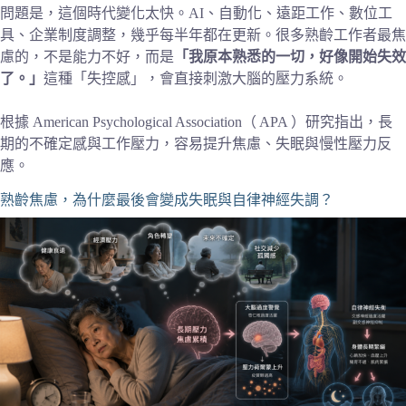
問題是，這個時代變化太快。AI、自動化、遠距工作、數位工
具、企業制度調整，幾乎每半年都在更新。很多熟齡工作者最焦
慮的，不是能力不好，而是
「我原本熟悉的一切，好像開始失效
了。」
這種「失控感」，會直接刺激大腦的壓力系統。
根據 American Psychological Association（ APA ）研究指出，長
期的不確定感與工作壓力，容易提升焦慮、失眠與慢性壓力反
應。
熟齡焦慮，為什麼最後會變成失眠與自律神經失調？