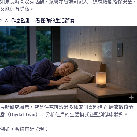
如果長時間沒有活動，系統才會通知家人。這樣既能確保安全，
又能保有隱私。
2. AI 作息監測：看懂你的生活節奏
最新研究顯示，智慧住宅可透過多種感測資料建立
居家數位分
身（Digital Twin）
，分析住戶的生活模式並監測健康狀態。
例如，系統可能發現：