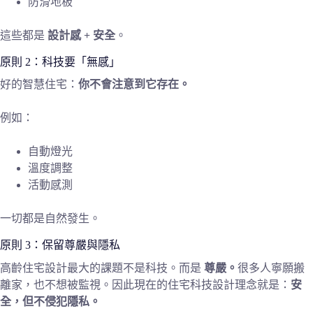
防滑地板
這些都是
設計感 + 安全
。
原則 2：科技要「無感」
好的智慧住宅：
你不會注意到它存在。
例如：
自動燈光
溫度調整
活動感測
一切都是自然發生。
原則 3：保留尊嚴與隱私
高齡住宅設計最大的課題不是科技。而是
尊嚴。
很多人寧願搬
離家，也不想被監視。因此現在的住宅科技設計理念就是：
安
全，但不侵犯隱私。