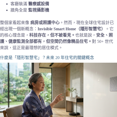
客廳裝滿
醫療感設備
牆角全是
監視攝影機
整個家看起來像
病房或照護中心
。然而，現在全球住宅設計已
經出現一個新概念：
Invisible Smart Home（隱形智慧宅）
。它
的核心理念是，
科技存在，但不被看見。
也就是說，
安全、照
護、健康監測全部都有，但空間仍然像精品住宅。
對 50+ 世代
來說，這正是最理想的居住模式。
什麼是「隱形智慧宅」？未來 20 年住宅的關鍵概念