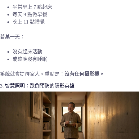
平常早上 7 點起床
每天 9 點做早餐
晚上 11 點睡覺
若某一天：
沒有起床活動
或整晚沒有睡眠
系統就會提醒家人。重點是：
沒有任何攝影機。
3. 智慧照明：跌倒預防的隱形英雄