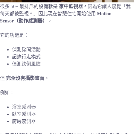
很多 50+ 最排斥的設備就是
家中監視器。
因為它讓人感覺「我
每天都被監視。」因此現在智慧住宅開始使用
Motion
Sensor（動作感測器）
。
它的功能是：
偵測房間活動
記錄行走模式
偵測跌倒風險
但
完全沒有攝影畫面
。
例如：
浴室感測器
臥室感測器
廚房感測器