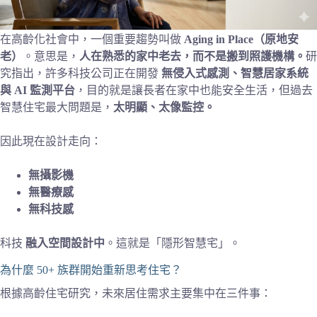
在高齡化社會中，一個重要趨勢叫做
Aging in Place（原地安
老）
。意思是，
人在熟悉的家中老去，而不是搬到照護機構。
研
究指出，許多科技公司正在開發
無侵入式感測、智慧居家系統
與 AI 監測平台
，目的就是讓長者在家中也能安全生活，但過去
智慧住宅最大問題是，
太明顯、太像監控。
因此現在設計走向：
無攝影機
無醫療感
無科技感
科技
融入空間設計中
。這就是「隱形智慧宅」。
為什麼 50+ 族群開始重新思考住宅？
根據高齡住宅研究，未來居住需求主要集中在三件事：