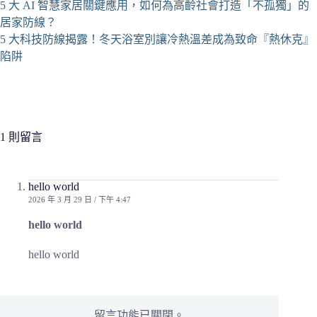
5 大 AI 智慧家居關鍵應用，如何為高齡社會打造「不孤獨」的
居家防線？
5 大科技防線揭露！冬天浴室別讓冷熱溫差成為致命『熱休克』
陷阱
1 則留言
hello world
2026 年 3 月 29 日 / 下午 4:47
hello world
hello world
留言功能已關閉。