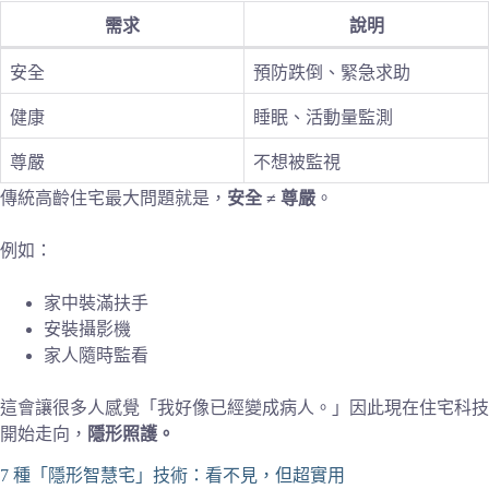
需求
說明
安全
預防跌倒、緊急求助
健康
睡眠、活動量監測
尊嚴
不想被監視
傳統高齡住宅最大問題就是，
安全 ≠ 尊嚴
。
例如：
家中裝滿扶手
安裝攝影機
家人隨時監看
這會讓很多人感覺「我好像已經變成病人。」因此現在住宅科技
開始走向，
隱形照護。
7 種「隱形智慧宅」技術：看不見，但超實用