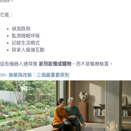
robot。
它能：
偵測跌倒
監測睡眠呼吸
記錄生活模式
與家人遠端互動
這些機器人通常像
家用設備或寵物
，而不是醫療裝置。
50+ 換屋與改裝：三個最重要原則