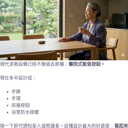
現代求救設備已經不像過去那種：
醫院式緊急按鈕。
現在多半設計成：
手錶
手環
床邊按鈕
浴室防水按鍵
按一下即可通知家人或照護者。這種設計最大的好處是：
看起來