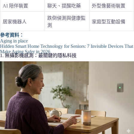
AI 陪伴裝置
聊天、提醒吃藥
外型像藝術裝置
跌倒偵測與健康監
居家機器人
家庭型互動設備
測
參考資料：
Aging in place
Hidden Smart Home Technology for Seniors: 7 Invisible Devices That
Make Aging Safer in 2026
1. 無攝影機感測：最關鍵的隱私科技