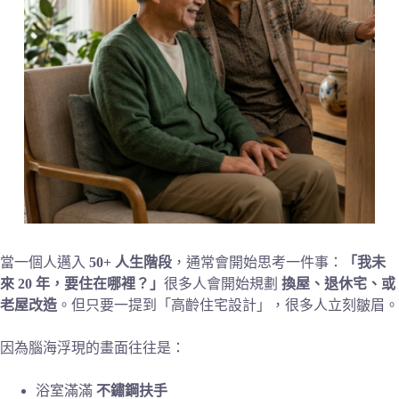
當一個人邁入
50+ 人生階段
，通常會開始思考一件事：
「我未
來 20 年，要住在哪裡？」
很多人會開始規劃
換屋、退休宅、或
老屋改造
。但只要一提到「高齡住宅設計」，很多人立刻皺眉。
因為腦海浮現的畫面往往是：
浴室滿滿
不鏽鋼扶手